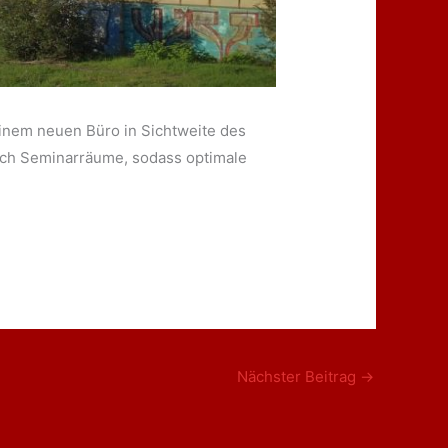
inem neuen Büro in Sichtweite des
uch Seminarräume, sodass optimale
Nächster Beitrag
→