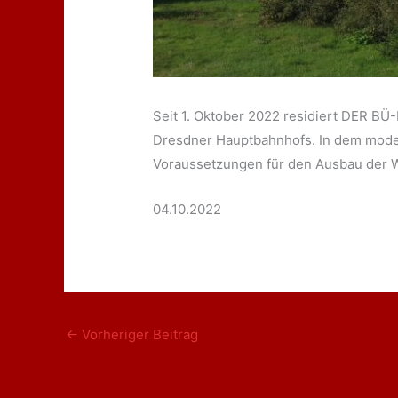
Seit 1. Oktober 2022 residiert DER 
Dresdner Hauptbahnhofs. In dem moder
Voraussetzungen für den Ausbau der 
04.10.2022
←
Vorheriger Beitrag