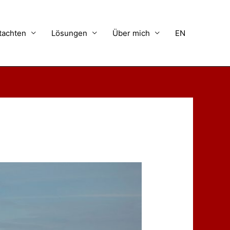
tachten
Lösungen
Über mich
EN