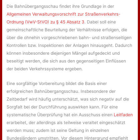
Die Bahnübergangsschau findet ihre Grundlage in der
Allgemeinen Verwaltungsvorschrift zur Straßenverkehrs-
Ordnung (VwV-StVO) zu § 45 Absatz 3
. Dabei soll eine
gemeinschaftliche Beurteilung der Verhältnisse erfolgen, die
über die ohnehin vorgeschriebenen bahn- und straßenseitigen
Kontrollen bzw. Inspektionen der Anlagen hinausgeht. Dadurch
können insbesondere diejenigen Mängel aufgedeckt und
beseitigt werden, die sich aus den gegenseitigen Einflüssen
der beiden Verkehrssysteme ergeben.
Eine sorgfältige Vorbereitung bildet die Basis einer
erfolgreichen Bahnübergangsschau. Insbesondere der
Zeitbedarf wird häufig unterschätzt, was sich negativ auf die
Sorgfalt bei der Durchführung auswirken kann. Für eine
systematische Überprüfung hat ein Ausschuss einen
Leitfaden
erarbeitet, der allerdings als teilweise veraltet eingeschätzt
werden muss; zudem ist seine Geltung in einzelnen
Bundesländern umstritten. Vor diesem Hintergrund empfiehlt