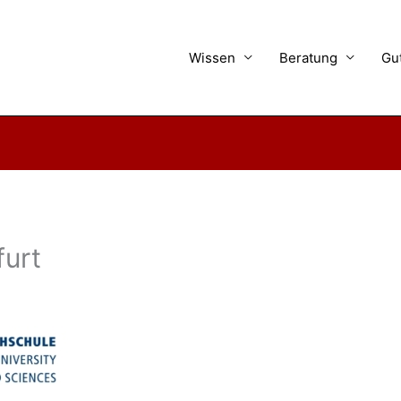
Wissen
Beratung
Gu
furt