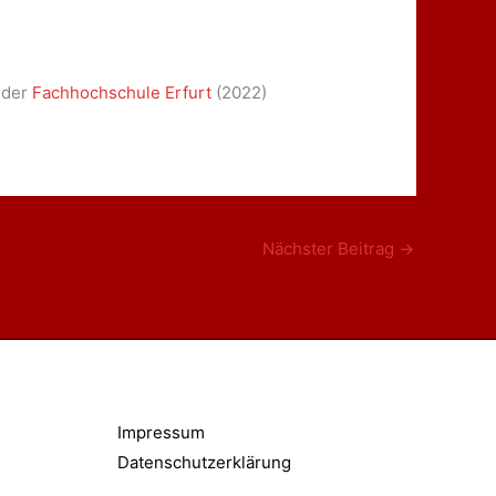
 der
Fachhochschule Erfurt
(2022)
Nächster Beitrag
→
Impressum
Datenschutzerklärung