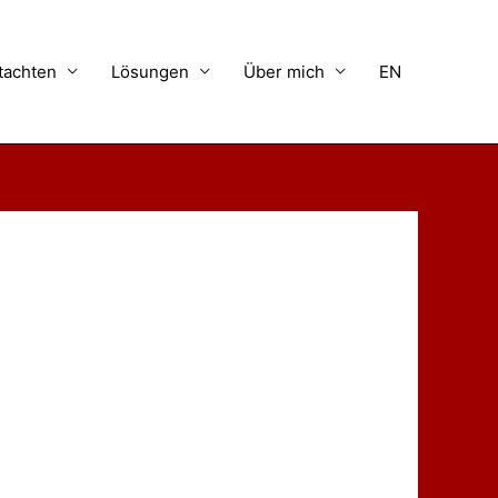
tachten
Lösungen
Über mich
EN