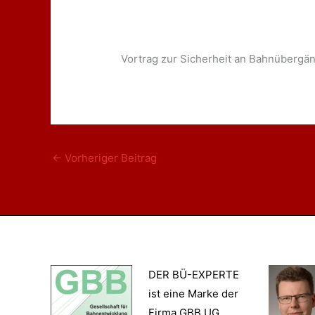
Vortrag zur Sicherheit an Bahnüberg
←
Vorheriger Beitrag
DER BÜ-EXPERTE
ist eine Marke der
Firma GBB UG