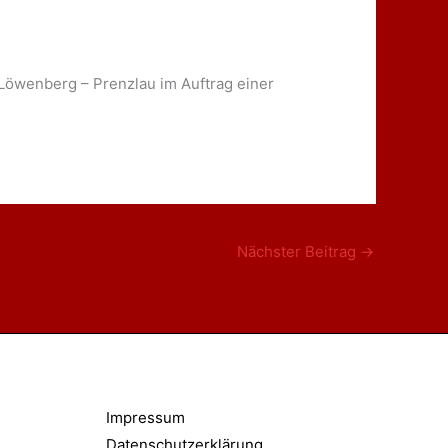
Löwenberg – Prenzlau im Auftrag einer
Nächster Beitrag
→
Impressum
Datenschutzerklärung