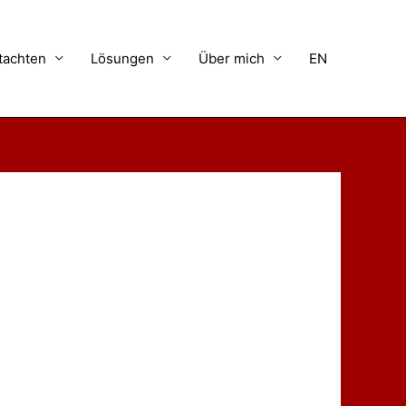
tachten
Lösungen
Über mich
EN