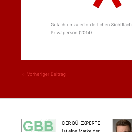
Gutachten zu erforderlichen Sichtflä
Privatperson (2014)
←
Vorheriger Beitrag
DER BÜ-EXPERTE
ist eine Marke der