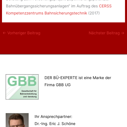
Bahnübergangssicherungsanlagen“ im Auftrag des
CERSS
Kompetenzzentrums Bahnsicherungstechnik
(2017)
←
Vorheriger Beitrag
Nächster Beitrag
→
DER BÜ-EXPERTE ist eine Marke der
Firma GBB UG
Ihr Ansprechpartner
:
Dr.-Ing. Eric J. Schöne