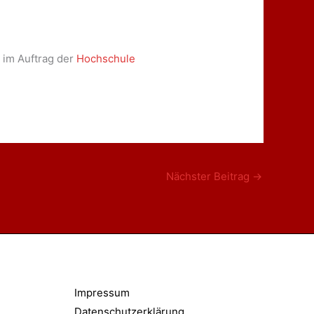
k
im Auftrag der
Hochschule
Nächster Beitrag
→
Impressum
Datenschutzerklärung