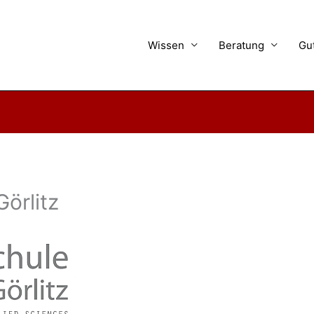
Wissen
Beratung
Gu
örlitz