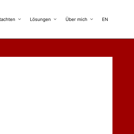
tachten
Lösungen
Über mich
EN