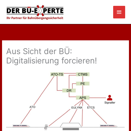
Zum
Haup
Inhalt
springen
Aus Sicht der BÜ:
Digitalisierung forcieren!